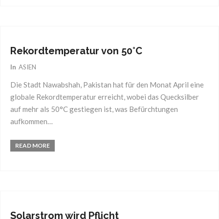
02
Mai
2018
Rekordtemperatur von 50°C
In
ASIEN
Die Stadt Nawabshah, Pakistan hat für den Monat April eine
globale Rekordtemperatur erreicht, wobei das Quecksilber
auf mehr als 50°C gestiegen ist, was Befürchtungen
aufkommen…
READ MORE
07
Mai
2018
Solarstrom wird Pflicht