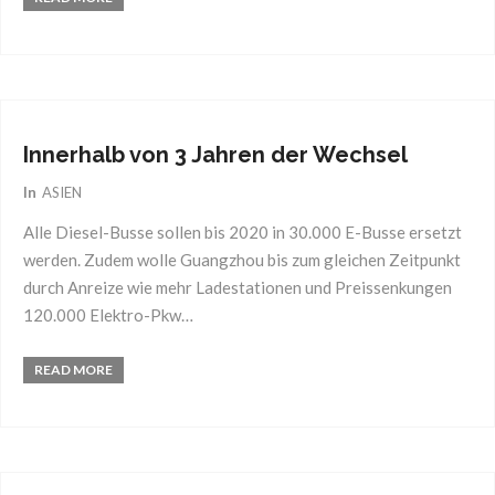
30
Mai
2017
Innerhalb von 3 Jahren der Wechsel
In
ASIEN
Alle Diesel-Busse sollen bis 2020 in 30.000 E-Busse ersetzt
werden. Zudem wolle Guangzhou bis zum gleichen Zeitpunkt
durch Anreize wie mehr Ladestationen und Preissenkungen
120.000 Elektro-Pkw…
READ MORE
03
Juni
2017