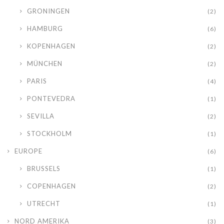
GRONINGEN
(2)
HAMBURG
(6)
KOPENHAGEN
(2)
MÜNCHEN
(2)
PARIS
(4)
PONTEVEDRA
(1)
SEVILLA
(2)
STOCKHOLM
(1)
EUROPE
(6)
BRUSSELS
(1)
COPENHAGEN
(2)
UTRECHT
(1)
NORD AMERIKA
(3)