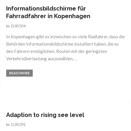
Informationsbildschirme für
Fahrradfahrer in Kopenhagen
In
EUROPA
In Kopenhagen gibt es inzwischen so viele Radfahrer, dass die
Behörden Informationsbildschirme installiert haben, die es
den Fahrern ermöglichen, Routen mit der geringsten
Verkehrsüberlastung auszuwählen.…
READ MORE
15
Juni
2017
Adaption to rising see level
In
EUROPE