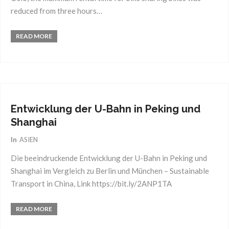
reduced from three hours…
READ MORE
29
März
2018
Entwicklung der U-Bahn in Peking und
Shanghai
In
ASIEN
Die beeindruckende Entwicklung der U-Bahn in Peking und
Shanghai im Vergleich zu Berlin und München – Sustainable
Transport in China, Link https://bit.ly/2ANP1TA
READ MORE