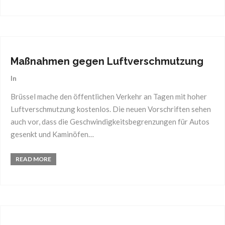
26
Feb.
2018
Maßnahmen gegen Luftverschmutzung
In
Brüssel mache den öffentlichen Verkehr an Tagen mit hoher
Luftverschmutzung kostenlos. Die neuen Vorschriften sehen
auch vor, dass die Geschwindigkeitsbegrenzungen für Autos
gesenkt und Kaminöfen…
READ MORE
26
Feb.
2018