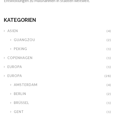
Entwicklungen zu Maßnahmen in Städten weltweit.
KATEGORIEN
ASIEN
(4)
GUANGZOU
(2)
PEKING
(1)
COPENHAGEN
(1)
EUROPA
(1)
EUROPA
(28)
AMSTERDAM
(4)
BERLIN
(2)
BRÜSSEL
(1)
GENT
(1)