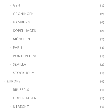
GENT
(1)
GRONINGEN
(2)
HAMBURG
(6)
KOPENHAGEN
(2)
MÜNCHEN
(2)
PARIS
(4)
PONTEVEDRA
(1)
SEVILLA
(2)
STOCKHOLM
(1)
EUROPE
(6)
BRUSSELS
(1)
COPENHAGEN
(2)
UTRECHT
(1)