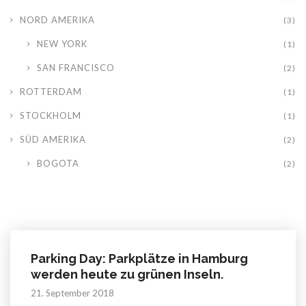
NORD AMERIKA
(3)
NEW YORK
(1)
SAN FRANCISCO
(2)
ROTTERDAM
(1)
STOCKHOLM
(1)
SÜD AMERIKA
(2)
BOGOTA
(2)
Parking Day: Parkplätze in Hamburg
werden heute zu grünen Inseln.
21. September 2018