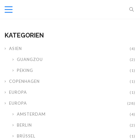
KATEGORIEN
ASIEN
(4)
GUANGZOU
(2)
PEKING
(1)
COPENHAGEN
(1)
EUROPA
(1)
EUROPA
(28)
AMSTERDAM
(4)
BERLIN
(2)
BRÜSSEL
(1)