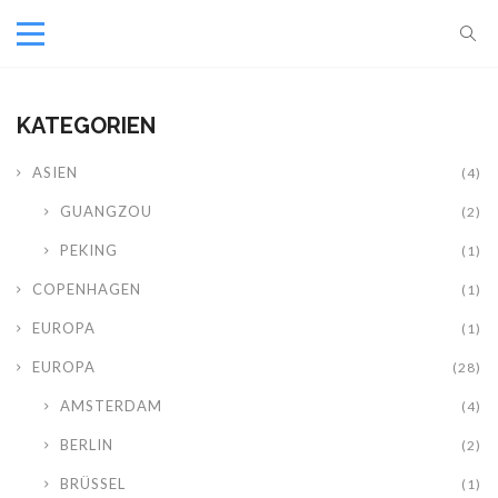
KATEGORIEN
ASIEN
(4)
GUANGZOU
(2)
PEKING
(1)
COPENHAGEN
(1)
EUROPA
(1)
EUROPA
(28)
AMSTERDAM
(4)
BERLIN
(2)
BRÜSSEL
(1)