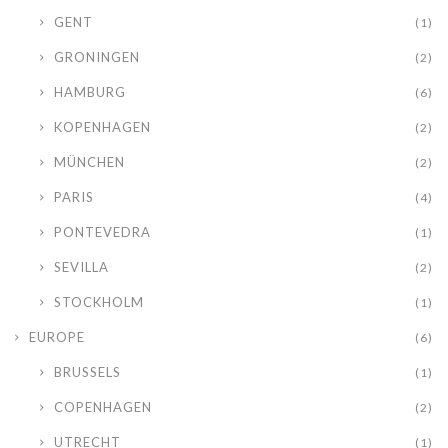
GENT
(1)
GRONINGEN
(2)
HAMBURG
(6)
KOPENHAGEN
(2)
MÜNCHEN
(2)
PARIS
(4)
PONTEVEDRA
(1)
SEVILLA
(2)
STOCKHOLM
(1)
EUROPE
(6)
BRUSSELS
(1)
COPENHAGEN
(2)
UTRECHT
(1)