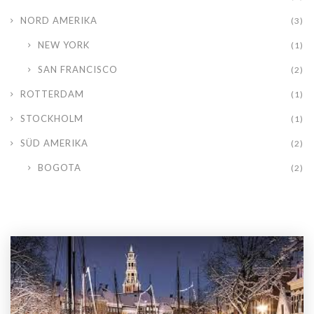
NORD AMERIKA
(3)
NEW YORK
(1)
SAN FRANCISCO
(2)
ROTTERDAM
(1)
STOCKHOLM
(1)
SÜD AMERIKA
(2)
BOGOTA
(2)