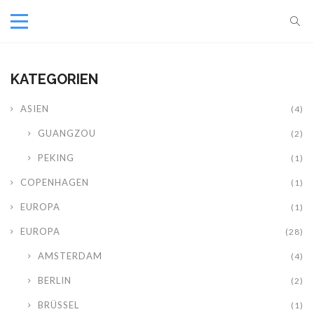
KATEGORIEN
ASIEN
(4)
GUANGZOU
(2)
PEKING
(1)
COPENHAGEN
(1)
EUROPA
(1)
EUROPA
(28)
AMSTERDAM
(4)
BERLIN
(2)
BRÜSSEL
(1)