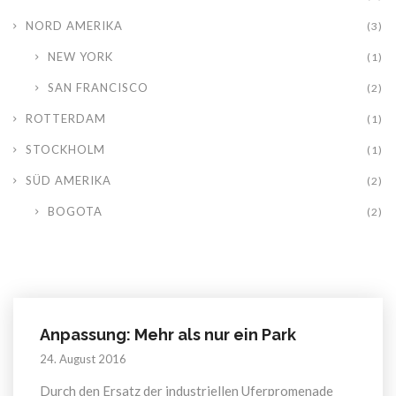
NORD AMERIKA
(3)
NEW YORK
(1)
SAN FRANCISCO
(2)
ROTTERDAM
(1)
STOCKHOLM
(1)
SÜD AMERIKA
(2)
BOGOTA
(2)
Anpassung: Mehr als nur ein Park
24. August 2016
Durch den Ersatz der industriellen Uferpromenade