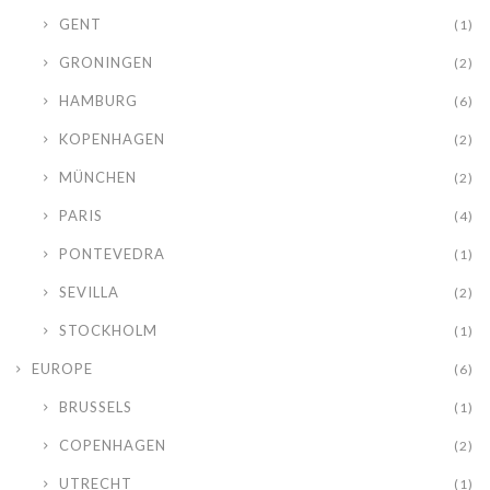
GENT
(1)
GRONINGEN
(2)
HAMBURG
(6)
KOPENHAGEN
(2)
MÜNCHEN
(2)
PARIS
(4)
PONTEVEDRA
(1)
SEVILLA
(2)
STOCKHOLM
(1)
EUROPE
(6)
BRUSSELS
(1)
COPENHAGEN
(2)
UTRECHT
(1)