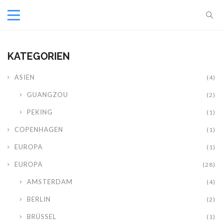
KATEGORIEN
ASIEN
(4)
GUANGZOU
(2)
PEKING
(1)
COPENHAGEN
(1)
EUROPA
(1)
EUROPA
(28)
AMSTERDAM
(4)
BERLIN
(2)
BRÜSSEL
(1)