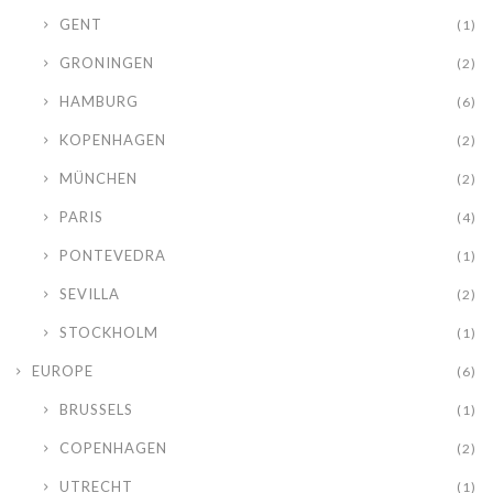
GENT
(1)
GRONINGEN
(2)
HAMBURG
(6)
KOPENHAGEN
(2)
MÜNCHEN
(2)
PARIS
(4)
PONTEVEDRA
(1)
SEVILLA
(2)
STOCKHOLM
(1)
EUROPE
(6)
BRUSSELS
(1)
COPENHAGEN
(2)
UTRECHT
(1)