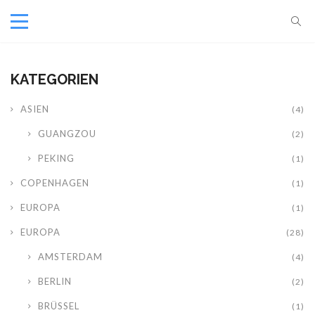
KATEGORIEN
ASIEN
(4)
GUANGZOU
(2)
PEKING
(1)
COPENHAGEN
(1)
EUROPA
(1)
EUROPA
(28)
AMSTERDAM
(4)
BERLIN
(2)
BRÜSSEL
(1)