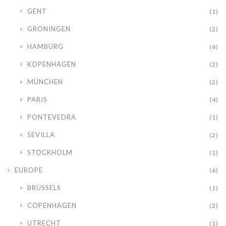
GENT
(1)
GRONINGEN
(2)
HAMBURG
(6)
KOPENHAGEN
(2)
MÜNCHEN
(2)
PARIS
(4)
PONTEVEDRA
(1)
SEVILLA
(2)
STOCKHOLM
(1)
EUROPE
(6)
BRUSSELS
(1)
COPENHAGEN
(2)
UTRECHT
(1)