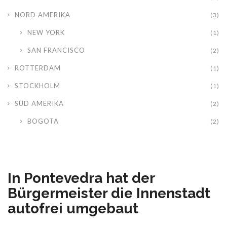
NORD AMERIKA
(3)
NEW YORK
(1)
SAN FRANCISCO
(2)
ROTTERDAM
(1)
STOCKHOLM
(1)
SÜD AMERIKA
(2)
BOGOTA
(2)
In Pontevedra hat der
Bürgermeister die Innenstadt
autofrei umgebaut