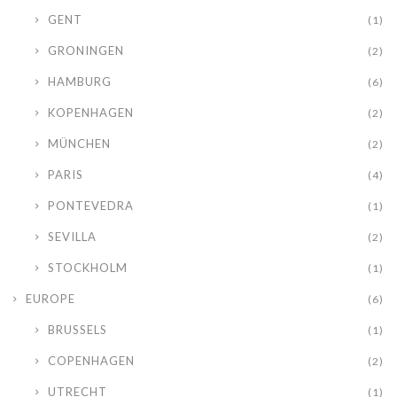
GENT
(1)
GRONINGEN
(2)
HAMBURG
(6)
KOPENHAGEN
(2)
MÜNCHEN
(2)
PARIS
(4)
PONTEVEDRA
(1)
SEVILLA
(2)
STOCKHOLM
(1)
EUROPE
(6)
BRUSSELS
(1)
COPENHAGEN
(2)
UTRECHT
(1)