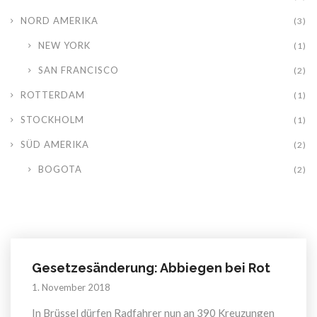
NORD AMERIKA
(3)
NEW YORK
(1)
SAN FRANCISCO
(2)
ROTTERDAM
(1)
STOCKHOLM
(1)
SÜD AMERIKA
(2)
BOGOTA
(2)
Gesetzesänderung: Abbiegen bei Rot
1. November 2018
In Brüssel dürfen Radfahrer nun an 390 Kreuzungen