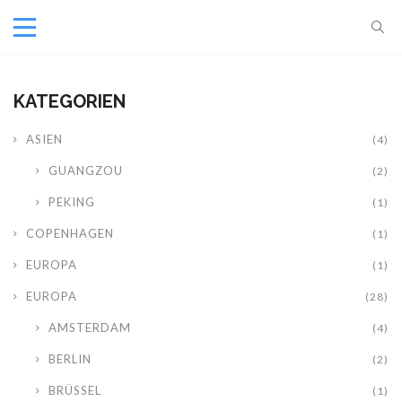
KATEGORIEN
ASIEN
(4)
GUANGZOU
(2)
PEKING
(1)
COPENHAGEN
(1)
EUROPA
(1)
EUROPA
(28)
AMSTERDAM
(4)
BERLIN
(2)
BRÜSSEL
(1)