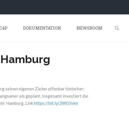
C4P
DOKUMENTATION
NEWSROOM
n Hamburg
g seinen eigenen Zielen offenbar hinterher:
angsamer als geplant. Insgesamt investiert die
ehr Hamburg, Link
https://bit.ly/2W05vkn