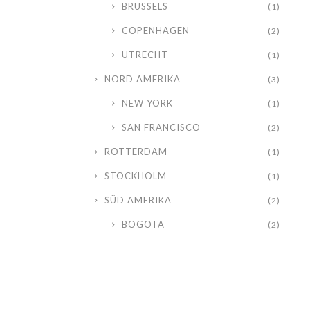
BRUSSELS
(1)
COPENHAGEN
(2)
UTRECHT
(1)
NORD AMERIKA
(3)
NEW YORK
(1)
SAN FRANCISCO
(2)
ROTTERDAM
(1)
STOCKHOLM
(1)
SÜD AMERIKA
(2)
BOGOTA
(2)