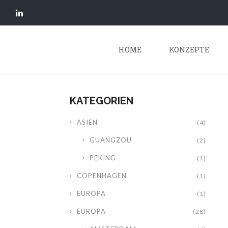
HOME
KONZEPTE
KATEGORIEN
ASIEN
(4)
GUANGZOU
(2)
PEKING
(1)
COPENHAGEN
(1)
EUROPA
(1)
EUROPA
(28)