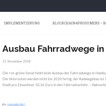
IMPLEMENTIERUNG
BLOCKCHAIN4PROSUMERS – B
Ausbau Fahrradwege i
13. November 2018
Der rot-grüne Senat hinkt beim Ausbau der Fahrradwege in Hambur
Die Velorouten werden nicht bis 2020 fertig, der Radwegebau ist l
Stadt pro Einwohner 10,56 Euro in den Fahrradverkehr. – Nahverk
HAMBURG