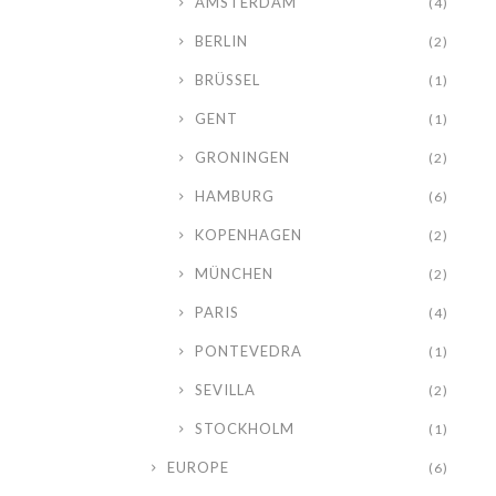
AMSTERDAM
(4)
BERLIN
(2)
BRÜSSEL
(1)
GENT
(1)
GRONINGEN
(2)
HAMBURG
(6)
KOPENHAGEN
(2)
MÜNCHEN
(2)
PARIS
(4)
PONTEVEDRA
(1)
SEVILLA
(2)
STOCKHOLM
(1)
EUROPE
(6)