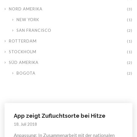
NORD AMERIKA
(3)
NEW YORK
(1)
SAN FRANCISCO
(2)
ROTTERDAM
(1)
STOCKHOLM
(1)
SÜD AMERIKA
(2)
BOGOTA
(2)
App zeigt Zufluchtsorte bei Hitze
18. Juli 2018
Anpassung: In Zusammenarbeit mit der nationalen