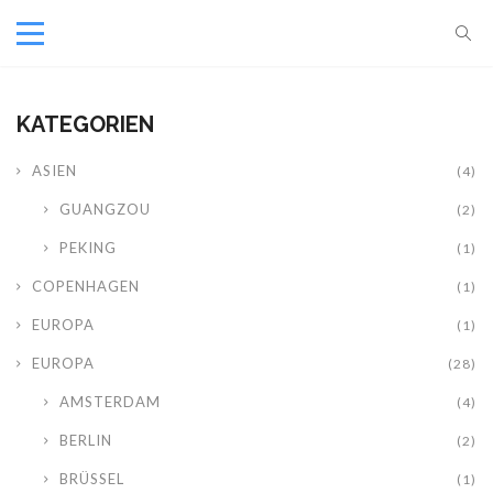
KATEGORIEN
ASIEN
(4)
GUANGZOU
(2)
PEKING
(1)
COPENHAGEN
(1)
EUROPA
(1)
EUROPA
(28)
AMSTERDAM
(4)
BERLIN
(2)
BRÜSSEL
(1)