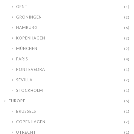
GENT
(1)
GRONINGEN
(2)
HAMBURG
(6)
KOPENHAGEN
(2)
MÜNCHEN
(2)
PARIS
(4)
PONTEVEDRA
(1)
SEVILLA
(2)
STOCKHOLM
(1)
EUROPE
(6)
BRUSSELS
(1)
COPENHAGEN
(2)
UTRECHT
(1)