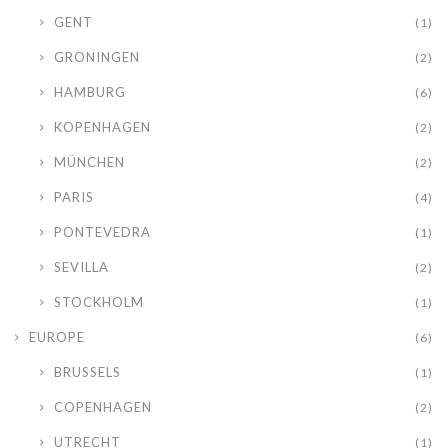
GENT
(1)
GRONINGEN
(2)
HAMBURG
(6)
KOPENHAGEN
(2)
MÜNCHEN
(2)
PARIS
(4)
PONTEVEDRA
(1)
SEVILLA
(2)
STOCKHOLM
(1)
EUROPE
(6)
BRUSSELS
(1)
COPENHAGEN
(2)
UTRECHT
(1)