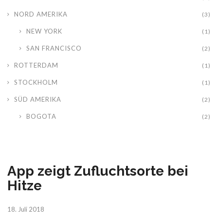
NORD AMERIKA
(3)
NEW YORK
(1)
SAN FRANCISCO
(2)
ROTTERDAM
(1)
STOCKHOLM
(1)
SÜD AMERIKA
(2)
BOGOTA
(2)
App zeigt Zufluchtsorte bei
Hitze
18. Juli 2018