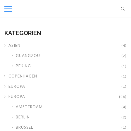
KATEGORIEN
ASIEN
(4)
GUANGZOU
(2)
PEKING
(1)
COPENHAGEN
(1)
EUROPA
(1)
EUROPA
(28)
AMSTERDAM
(4)
BERLIN
(2)
BRÜSSEL
(1)