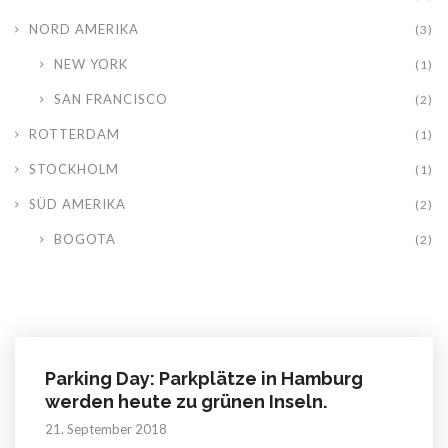
NORD AMERIKA
(3)
NEW YORK
(1)
SAN FRANCISCO
(2)
ROTTERDAM
(1)
STOCKHOLM
(1)
SÜD AMERIKA
(2)
BOGOTA
(2)
Parking Day: Parkplätze in Hamburg
werden heute zu grünen Inseln.
21. September 2018