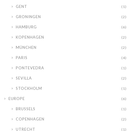
GENT
(1)
GRONINGEN
(2)
HAMBURG
(6)
KOPENHAGEN
(2)
MÜNCHEN
(2)
PARIS
(4)
PONTEVEDRA
(1)
SEVILLA
(2)
STOCKHOLM
(1)
EUROPE
(6)
BRUSSELS
(1)
COPENHAGEN
(2)
UTRECHT
(1)