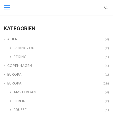
KATEGORIEN
ASIEN
(4)
GUANGZOU
(2)
PEKING
(1)
COPENHAGEN
(1)
EUROPA
(1)
EUROPA
(28)
AMSTERDAM
(4)
BERLIN
(2)
BRÜSSEL
(1)