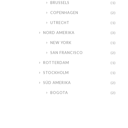
BRUSSELS
(1)
COPENHAGEN
(2)
UTRECHT
(1)
NORD AMERIKA
(3)
NEW YORK
(1)
SAN FRANCISCO
(2)
ROTTERDAM
(1)
STOCKHOLM
(1)
SÜD AMERIKA
(2)
BOGOTA
(2)