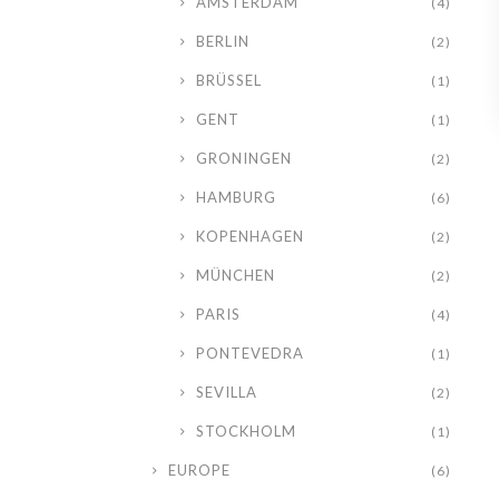
AMSTERDAM
(4)
BERLIN
(2)
BRÜSSEL
(1)
GENT
(1)
GRONINGEN
(2)
HAMBURG
(6)
KOPENHAGEN
(2)
MÜNCHEN
(2)
PARIS
(4)
PONTEVEDRA
(1)
SEVILLA
(2)
STOCKHOLM
(1)
EUROPE
(6)