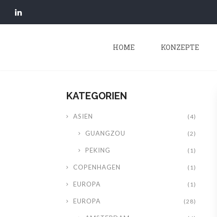
HOME
KONZEPTE
KATEGORIEN
ASIEN
(4)
GUANGZOU
(2)
PEKING
(1)
COPENHAGEN
(1)
EUROPA
(1)
EUROPA
(28)