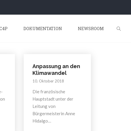
C4P
DOKUMENTATION
NEWSROOM
Anpassung an den
Klimawandel
10. Oktober 2018
e-
Die französische
ion
Hauptstadt unter der
Leitung von
Bürgermeisterin Anne
Hidalgo…