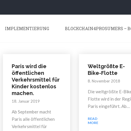
IMPLEMENTIERUNG
BLOCKCHAIN4PROSUMERS – B
Paris wird die
Weltgrößte E-
öffentlichen
Bike-Flotte
Verkehrsmittel für
8. November 2018
Kinder kostenlos
Die weltgrößte E-Bik
machen.
Flotte wird in der Reg
18. Januar 2019
Paris eingeführt. Ab…
Ab September macht
Paris alle öffentlichen
READ
MORE
Verkehrsmittel für