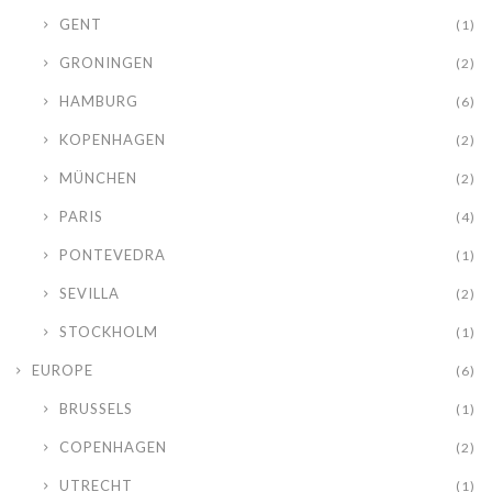
GENT
(1)
GRONINGEN
(2)
HAMBURG
(6)
KOPENHAGEN
(2)
MÜNCHEN
(2)
PARIS
(4)
PONTEVEDRA
(1)
SEVILLA
(2)
STOCKHOLM
(1)
EUROPE
(6)
BRUSSELS
(1)
COPENHAGEN
(2)
UTRECHT
(1)