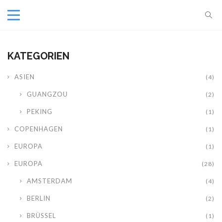
KATEGORIEN
ASIEN
(4)
GUANGZOU
(2)
PEKING
(1)
COPENHAGEN
(1)
EUROPA
(1)
EUROPA
(28)
AMSTERDAM
(4)
BERLIN
(2)
BRÜSSEL
(1)