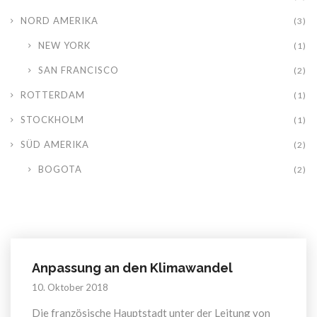
NORD AMERIKA
(3)
NEW YORK
(1)
SAN FRANCISCO
(2)
ROTTERDAM
(1)
STOCKHOLM
(1)
SÜD AMERIKA
(2)
BOGOTA
(2)
Anpassung an den Klimawandel
10. Oktober 2018
Die französische Hauptstadt unter der Leitung von