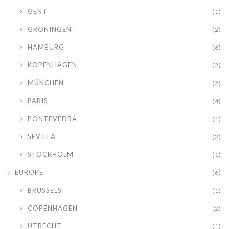
GENT
(1)
GRONINGEN
(2)
HAMBURG
(6)
KOPENHAGEN
(2)
MÜNCHEN
(2)
PARIS
(4)
PONTEVEDRA
(1)
SEVILLA
(2)
STOCKHOLM
(1)
EUROPE
(6)
BRUSSELS
(1)
COPENHAGEN
(2)
UTRECHT
(1)