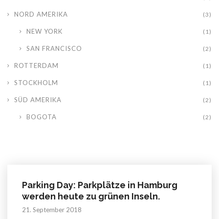
NORD AMERIKA
(3)
NEW YORK
(1)
SAN FRANCISCO
(2)
ROTTERDAM
(1)
STOCKHOLM
(1)
SÜD AMERIKA
(2)
BOGOTA
(2)
Parking Day: Parkplätze in Hamburg
werden heute zu grünen Inseln.
21. September 2018