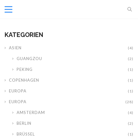
KATEGORIEN
ASIEN
(4)
GUANGZOU
(2)
PEKING
(1)
COPENHAGEN
(1)
EUROPA
(1)
EUROPA
(28)
AMSTERDAM
(4)
BERLIN
(2)
BRÜSSEL
(1)