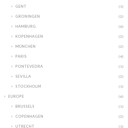
GENT
(1)
GRONINGEN
(2)
HAMBURG
(6)
KOPENHAGEN
(2)
MÜNCHEN
(2)
PARIS
(4)
PONTEVEDRA
(1)
SEVILLA
(2)
STOCKHOLM
(1)
EUROPE
(6)
BRUSSELS
(1)
COPENHAGEN
(2)
UTRECHT
(1)