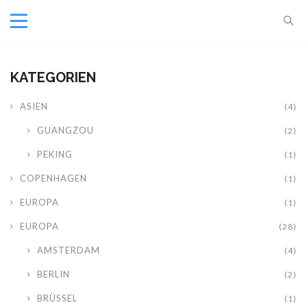
KATEGORIEN
ASIEN
(4)
GUANGZOU
(2)
PEKING
(1)
COPENHAGEN
(1)
EUROPA
(1)
EUROPA
(28)
AMSTERDAM
(4)
BERLIN
(2)
BRÜSSEL
(1)