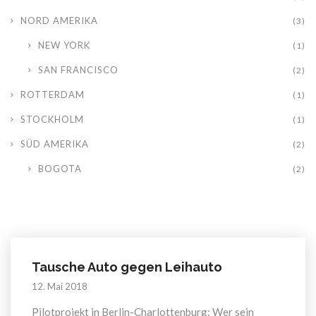
NORD AMERIKA
(3)
NEW YORK
(1)
SAN FRANCISCO
(2)
ROTTERDAM
(1)
STOCKHOLM
(1)
SÜD AMERIKA
(2)
BOGOTA
(2)
Tausche Auto gegen Leihauto
12. Mai 2018
Pilotprojekt in Berlin-Charlottenburg: Wer sein