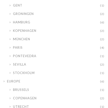
GENT
(1)
GRONINGEN
(2)
HAMBURG
(6)
KOPENHAGEN
(2)
MÜNCHEN
(2)
PARIS
(4)
PONTEVEDRA
(1)
SEVILLA
(2)
STOCKHOLM
(1)
EUROPE
(6)
BRUSSELS
(1)
COPENHAGEN
(2)
UTRECHT
(1)