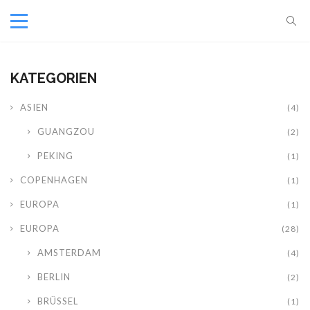
KATEGORIEN
ASIEN
(4)
GUANGZOU
(2)
PEKING
(1)
COPENHAGEN
(1)
EUROPA
(1)
EUROPA
(28)
AMSTERDAM
(4)
BERLIN
(2)
BRÜSSEL
(1)