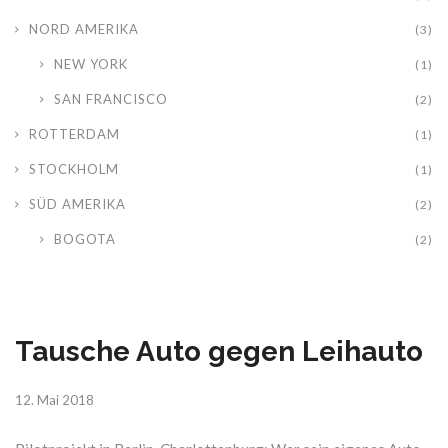
NORD AMERIKA
(3)
NEW YORK
(1)
SAN FRANCISCO
(2)
ROTTERDAM
(1)
STOCKHOLM
(1)
SÜD AMERIKA
(2)
BOGOTA
(2)
Tausche Auto gegen Leihauto
12. Mai 2018