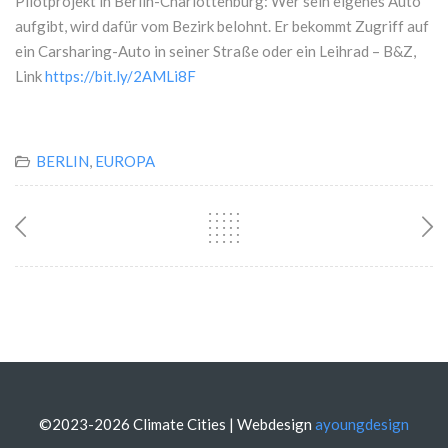
Pilotprojekt in Berlin-Charlottenburg: Wer sein eigenes Auto
aufgibt, wird dafür vom Bezirk belohnt. Er bekommt Zugriff auf
ein Carsharing-Auto in seiner Straße oder ein Leihrad – B&Z,
Link
https://bit.ly/2AMLi8F
BERLIN
,
EUROPA
©2023-2026 Climate Cities | Webdesign
ayoungdesign