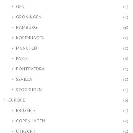
GENT
(1)
GRONINGEN
(2)
HAMBURG
(6)
KOPENHAGEN
(2)
MÜNCHEN
(2)
PARIS
(4)
PONTEVEDRA
(1)
SEVILLA
(2)
STOCKHOLM
(1)
EUROPE
(6)
BRUSSELS
(1)
COPENHAGEN
(2)
UTRECHT
(1)