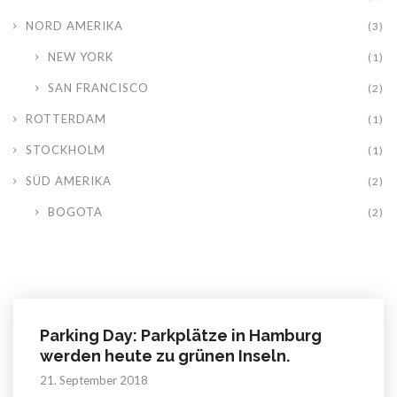
NORD AMERIKA
(3)
NEW YORK
(1)
SAN FRANCISCO
(2)
ROTTERDAM
(1)
STOCKHOLM
(1)
SÜD AMERIKA
(2)
BOGOTA
(2)
Parking Day: Parkplätze in Hamburg
werden heute zu grünen Inseln.
21. September 2018