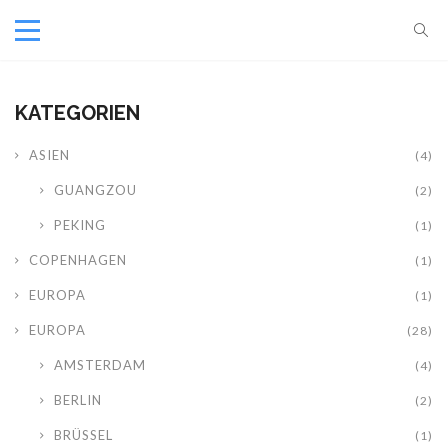
KATEGORIEN
ASIEN
(4)
GUANGZOU
(2)
PEKING
(1)
COPENHAGEN
(1)
EUROPA
(1)
EUROPA
(28)
AMSTERDAM
(4)
BERLIN
(2)
BRÜSSEL
(1)