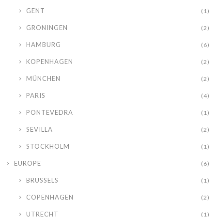
GENT
(1)
GRONINGEN
(2)
HAMBURG
(6)
KOPENHAGEN
(2)
MÜNCHEN
(2)
PARIS
(4)
PONTEVEDRA
(1)
SEVILLA
(2)
STOCKHOLM
(1)
EUROPE
(6)
BRUSSELS
(1)
COPENHAGEN
(2)
UTRECHT
(1)