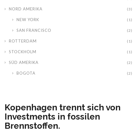
NORD AMERIKA
(3)
NEW YORK
(1)
SAN FRANCISCO
(2)
ROTTERDAM
(1)
STOCKHOLM
(1)
SÜD AMERIKA
(2)
BOGOTA
(2)
Kopenhagen trennt sich von
Investments in fossilen
Brennstoffen.