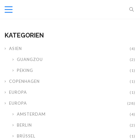
KATEGORIEN
ASIEN
(4)
GUANGZOU
(2)
PEKING
(1)
COPENHAGEN
(1)
EUROPA
(1)
EUROPA
(28)
AMSTERDAM
(4)
BERLIN
(2)
BRÜSSEL
(1)