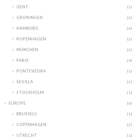
GENT
(1)
GRONINGEN
(2)
HAMBURG
(6)
KOPENHAGEN
(2)
MÜNCHEN
(2)
PARIS
(4)
PONTEVEDRA
(1)
SEVILLA
(2)
STOCKHOLM
(1)
EUROPE
(6)
BRUSSELS
(1)
COPENHAGEN
(2)
UTRECHT
(1)