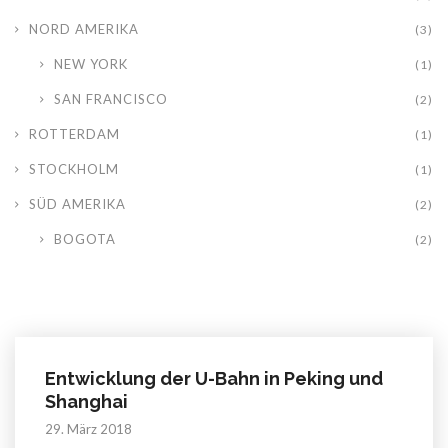
NORD AMERIKA
(3)
NEW YORK
(1)
SAN FRANCISCO
(2)
ROTTERDAM
(1)
STOCKHOLM
(1)
SÜD AMERIKA
(2)
BOGOTA
(2)
Entwicklung der U-Bahn in Peking und
Shanghai
29. März 2018