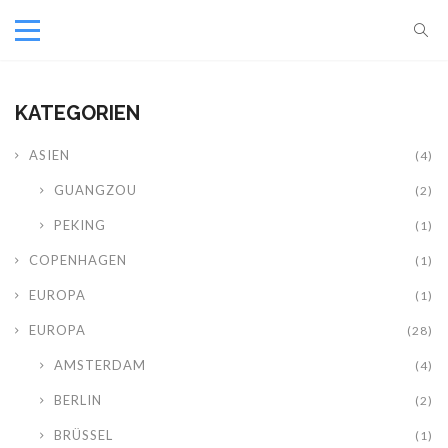
KATEGORIEN
ASIEN
(4)
GUANGZOU
(2)
PEKING
(1)
COPENHAGEN
(1)
EUROPA
(1)
EUROPA
(28)
AMSTERDAM
(4)
BERLIN
(2)
BRÜSSEL
(1)