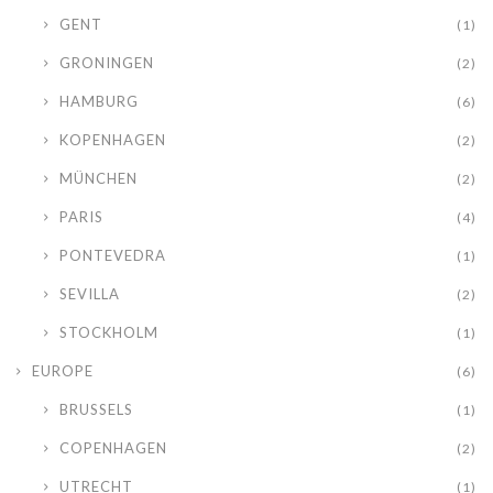
GENT
(1)
GRONINGEN
(2)
HAMBURG
(6)
KOPENHAGEN
(2)
MÜNCHEN
(2)
PARIS
(4)
PONTEVEDRA
(1)
SEVILLA
(2)
STOCKHOLM
(1)
EUROPE
(6)
BRUSSELS
(1)
COPENHAGEN
(2)
UTRECHT
(1)