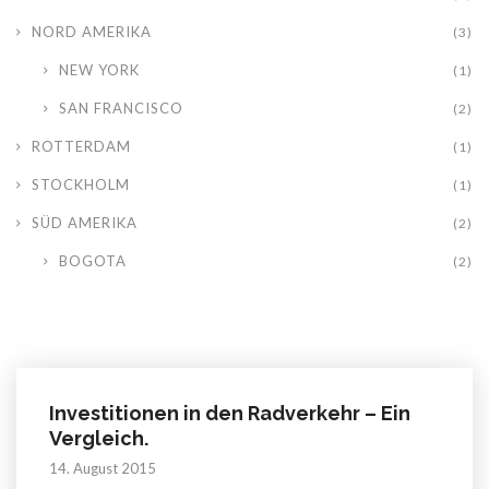
NORD AMERIKA
(3)
NEW YORK
(1)
SAN FRANCISCO
(2)
ROTTERDAM
(1)
STOCKHOLM
(1)
SÜD AMERIKA
(2)
BOGOTA
(2)
Investitionen in den Radverkehr – Ein
Vergleich.
14. August 2015