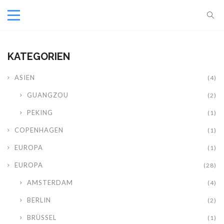
KATEGORIEN
ASIEN
(4)
GUANGZOU
(2)
PEKING
(1)
COPENHAGEN
(1)
EUROPA
(1)
EUROPA
(28)
AMSTERDAM
(4)
BERLIN
(2)
BRÜSSEL
(1)