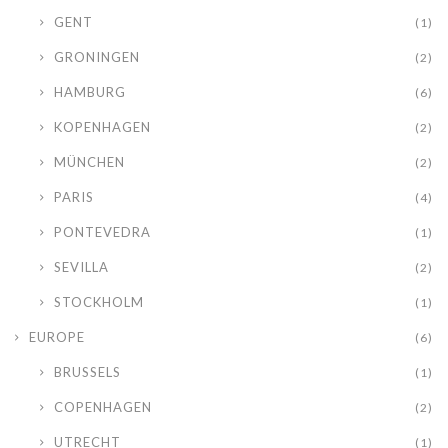
GENT
(1)
GRONINGEN
(2)
HAMBURG
(6)
KOPENHAGEN
(2)
MÜNCHEN
(2)
PARIS
(4)
PONTEVEDRA
(1)
SEVILLA
(2)
STOCKHOLM
(1)
EUROPE
(6)
BRUSSELS
(1)
COPENHAGEN
(2)
UTRECHT
(1)