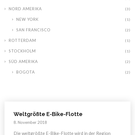
NORD AMERIKA
(3)
NEW YORK
(1)
SAN FRANCISCO
(2)
ROTTERDAM
(1)
STOCKHOLM
(1)
SÜD AMERIKA
(2)
BOGOTA
(2)
Weltgrößte E-Bike-Flotte
8. November 2018
Die weltgrößte E-Bike-Flotte wird in der Region