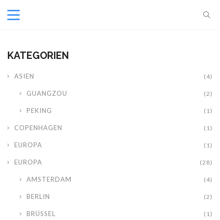
KATEGORIEN
ASIEN
(4)
GUANGZOU
(2)
PEKING
(1)
COPENHAGEN
(1)
EUROPA
(1)
EUROPA
(28)
AMSTERDAM
(4)
BERLIN
(2)
BRÜSSEL
(1)