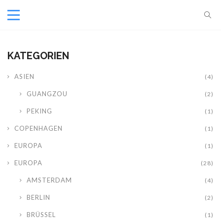
KATEGORIEN
ASIEN
(4)
GUANGZOU
(2)
PEKING
(1)
COPENHAGEN
(1)
EUROPA
(1)
EUROPA
(28)
AMSTERDAM
(4)
BERLIN
(2)
BRÜSSEL
(1)