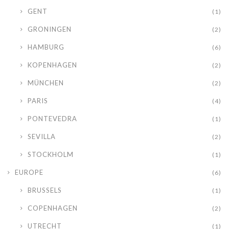
GENT
(1)
GRONINGEN
(2)
HAMBURG
(6)
KOPENHAGEN
(2)
MÜNCHEN
(2)
PARIS
(4)
PONTEVEDRA
(1)
SEVILLA
(2)
STOCKHOLM
(1)
EUROPE
(6)
BRUSSELS
(1)
COPENHAGEN
(2)
UTRECHT
(1)