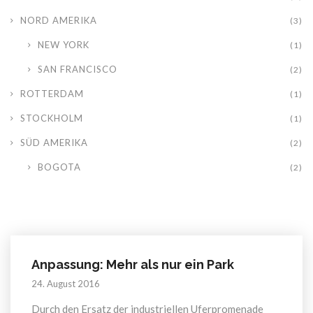
NORD AMERIKA
(3)
NEW YORK
(1)
SAN FRANCISCO
(2)
ROTTERDAM
(1)
STOCKHOLM
(1)
SÜD AMERIKA
(2)
BOGOTA
(2)
Anpassung: Mehr als nur ein Park
24. August 2016
Durch den Ersatz der industriellen Uferpromenade