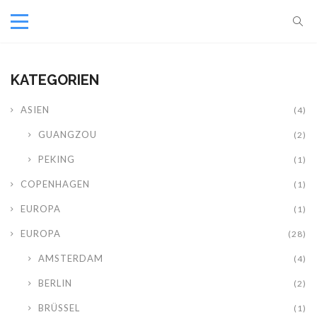
KATEGORIEN
ASIEN
(4)
GUANGZOU
(2)
PEKING
(1)
COPENHAGEN
(1)
EUROPA
(1)
EUROPA
(28)
AMSTERDAM
(4)
BERLIN
(2)
BRÜSSEL
(1)