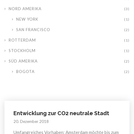
NORD AMERIKA
(3)
NEW YORK
(1)
SAN FRANCISCO
(2)
ROTTERDAM
(1)
STOCKHOLM
(1)
SÜD AMERIKA
(2)
BOGOTA
(2)
Entwicklung zur CO2 neutrale Stadt
20. Dezember 2018
Umfangreiches Vorhaben: Amsterdam möchte bis zum