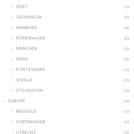
GENT
(1)
GRONINGEN
(2)
HAMBURG
(6)
KOPENHAGEN
(2)
MÜNCHEN
(2)
PARIS
(4)
PONTEVEDRA
(1)
SEVILLA
(2)
STOCKHOLM
(1)
EUROPE
(6)
BRUSSELS
(1)
COPENHAGEN
(2)
UTRECHT
(1)