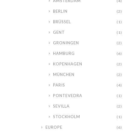
AMSTERDAM
(4)
BERLIN
(2)
BRÜSSEL
(1)
GENT
(1)
GRONINGEN
(2)
HAMBURG
(6)
KOPENHAGEN
(2)
MÜNCHEN
(2)
PARIS
(4)
PONTEVEDRA
(1)
SEVILLA
(2)
STOCKHOLM
(1)
EUROPE
(6)