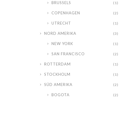
BRUSSELS
(1)
COPENHAGEN
(2)
UTRECHT
(1)
NORD AMERIKA
(3)
NEW YORK
(1)
SAN FRANCISCO
(2)
ROTTERDAM
(1)
STOCKHOLM
(1)
SÜD AMERIKA
(2)
BOGOTA
(2)