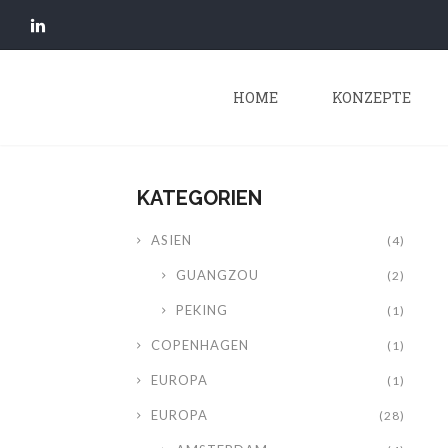
HOME
KONZEPTE
KATEGORIEN
ASIEN
(4)
GUANGZOU
(2)
PEKING
(1)
COPENHAGEN
(1)
EUROPA
(1)
EUROPA
(28)