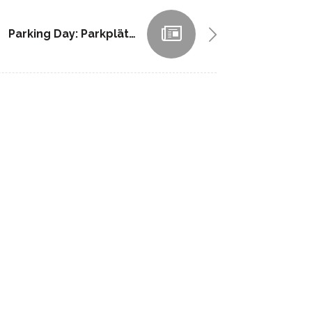
Parking Day: Parkplätze In Hamburg Werden Heute Zu Grünen Inseln.