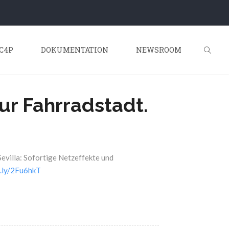
C4P
DOKUMENTATION
NEWSROOM
ur Fahrradstadt.
evilla: Sofortige Netzeffekte und
t.ly/2Fu6hkT