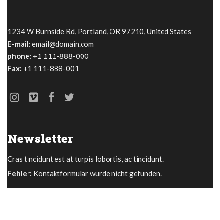
1234 W Burnside Rd, Portland, OR 97210, United States
E-mail:
email@domain.com
phone:
+1 111-888-000
Fax:
+1 111-888-001
Newsletter
Cras tincidunt est at turpis lobortis, ac tincidunt.
Fehler:
Kontaktformular wurde nicht gefunden.